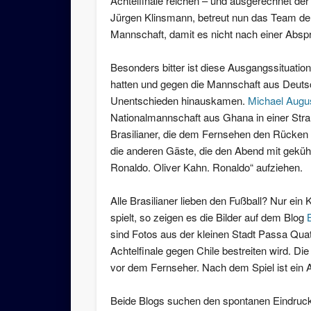
Achtelfinale reichen – und ausgerechnet de
Jürgen Klinsmann, betreut nun das Team der
Mannschaft, damit es nicht nach einer Absp
Besonders bitter ist diese Ausgangssituatio
hatten und gegen die Mannschaft aus Deutsch
Unentschieden hinauskamen.
Michael Augus
Nationalmannschaft aus Ghana in einer Strand
Brasilianer, die dem Fernsehen den Rücken 
die anderen Gäste, die den Abend mit geküh
Ronaldo. Oliver Kahn. Ronaldo“ aufziehen.
Alle Brasilianer lieben den Fußball? Nur ein 
spielt, so zeigen es die Bilder auf dem Blog
sind Fotos aus der kleinen Stadt Passa Qua
Achtelfinale gegen Chile bestreiten wird. Di
vor dem Fernseher. Nach dem Spiel ist ein 
Beide Blogs suchen den spontanen Eindruck