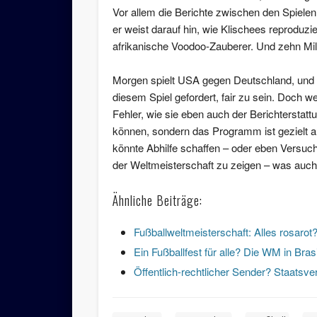
Vor allem die Berichte zwischen den Spiel
er weist darauf hin, wie Klischees reproduz
afrikanische Voodoo-Zauberer. Und zehn Mi
Morgen spielt USA gegen Deutschland, und d
diesem Spiel gefordert, fair zu sein. Doch we
Fehler, wie sie eben auch der Berichterstatt
können, sondern das Programm ist gezielt a
könnte Abhilfe schaffen – oder eben Versuc
der Weltmeisterschaft zu zeigen – was auch
Ähnliche Beiträge:
Fußballweltmeisterschaft: Alles rosarot
Ein Fußballfest für alle? Die WM in Brasi
Öffentlich-rechtlicher Sender? Staatsve