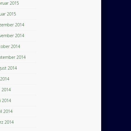
bruar 2015
uar 2015
zember 2014
vember 2014
tober 2014
ptember 2014
gust 2014
i 2014
i 2014
i 2014
il 2014
rz 2014