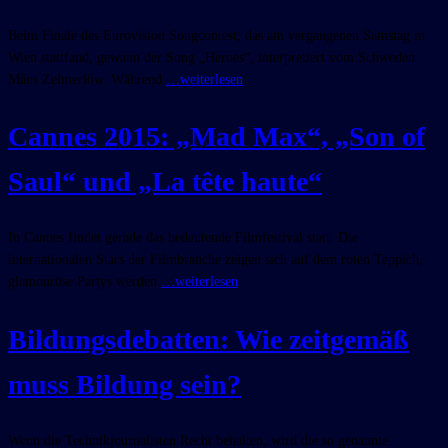
Beim Finale des Eurovision Songcontest, das am vergangenen Samstag in
Wien stattfand, gewann der Song „Heroes“, interpretiert vom Schweden
Måns Zelmerlöw. Während
…weiterlesen
Cannes 2015: „Mad Max“, „Son of
Saul“ und „La tête haute“
In Cannes findet gerade das bedeutende Filmfestival statt. Die
internationalen Stars der Filmbranche zeigen sich auf dem roten Teppich,
glamouröse Partys werden
…weiterlesen
Bildungsdebatten: Wie zeitgemäß
muss Bildung sein?
Wenn die Technikjournalisten Recht behalten, wird die so genannte