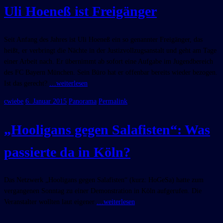
Uli Hoeneß ist Freigänger
Seit Anfang des Jahres ist Uli Hoeneß ein so genannter Freigänger, das
heißt, er verbringt die Nächte in der Justizvollzugsanstalt und geht am Tage
einer Arbeit nach. Er übernimmt ab sofort eine Aufgabe im Jugendbereich
des FC Bayern München. Sein Büro hat er offenbar bereits wieder bezogen.
Ist das gerecht?
…weiterlesen
cwiebe
6. Januar 2015
Panorama
Permalink
„Hooligans gegen Salafisten“: Was
passierte da in Köln?
Das Netzwerk „Hooligans gegen Salafisten“ (kurz: HoGeSa) hatte zum
vergangenen Sonntag zu einer Demonstration in Köln aufgerufen. Die
Veranstalter wollten laut eigener
…weiterlesen