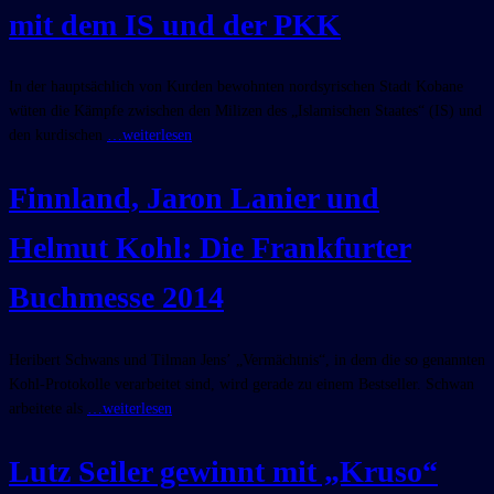
mit dem IS und der PKK
In der hauptsächlich von Kurden bewohnten nordsyrischen Stadt Kobane
wüten die Kämpfe zwischen den Milizen des „Islamischen Staates“ (IS) und
den kurdischen
…weiterlesen
Finnland, Jaron Lanier und
Helmut Kohl: Die Frankfurter
Buchmesse 2014
Heribert Schwans und Tilman Jensʼ „Vermächtnis“, in dem die so genannten
Kohl-Protokolle verarbeitet sind, wird gerade zu einem Bestseller. Schwan
arbeitete als
…weiterlesen
Lutz Seiler gewinnt mit „Kruso“