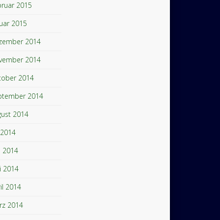
bruar 2015
uar 2015
zember 2014
vember 2014
tober 2014
ptember 2014
gust 2014
i 2014
i 2014
i 2014
il 2014
rz 2014