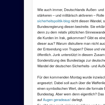
Wie auch immer, Deutschlands Außen- und Sic
stärkeren – und militärisch aktiveren – Rolle i
sicherheitspolitik-blog
nicht diesen Wandel, s
Bundesregierung diesen bestreite. Sie erkläre
denn zu dem relativ plötzlichen Sinneswande
die Kurden im Irak, gekommen? Gibt es einen
dieser aus? Warum diskutiere man nicht auch 
der Entsendung von Truppen? Diese und viel
öffentlich. Junk unterstützt in diesem Zus
Sondersitzung des Bundestags zur deutschen 
Wandel der deutschen Sicherheits- und Außen
Für den kommenden Montag wurde inzwisch
angesetzt. Dabei soll auch über die Waffenli
einen symbolischen Wert, denn die formale 
Bundestag. Aber wem denn eigentlich? Das s
auf
Augen geradeaus!
darlegt.