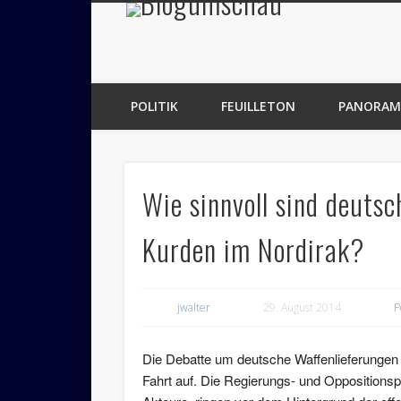
Blogumsch
POLITIK
FEUILLETON
PANORAM
Wie sinnvoll sind deuts
Kurden im Nordirak?
jwalter
29. August 2014
P
Die Debatte um deutsche Waffenlieferungen
Fahrt auf. Die Regierungs- und Oppositionspa