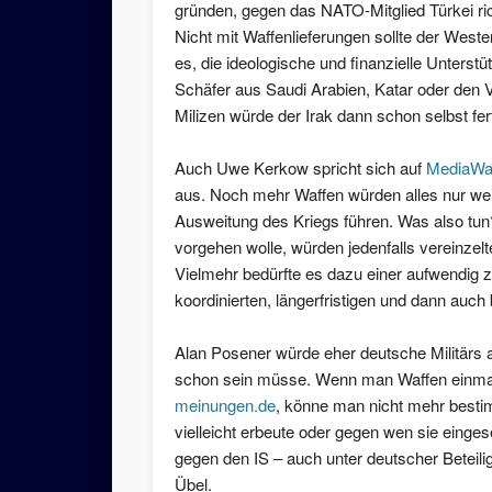
gründen, gegen das NATO-Mitglied Türkei r
Nicht mit Waffenlieferungen sollte der West
es, die ideologische und finanzielle Unterst
Schäfer aus Saudi Arabien, Katar oder den 
Milizen würde der Irak dann schon selbst fer
Auch Uwe Kerkow spricht sich auf
MediaWa
aus. Noch mehr Waffen würden alles nur we
Ausweitung des Kriegs führen. Was also tun?
vorgehen wolle, würden jedenfalls vereinzelt
Vielmehr bedürfte es dazu einer aufwendig z
koordinierten, längerfristigen und dann auch
Alan Posener würde eher deutsche Militärs 
schon sein müsse. Wenn man Waffen einma
meinungen.de
, könne man nicht mehr besti
vielleicht erbeute oder gegen wen sie einges
gegen den IS – auch unter deutscher Beteili
Übel.