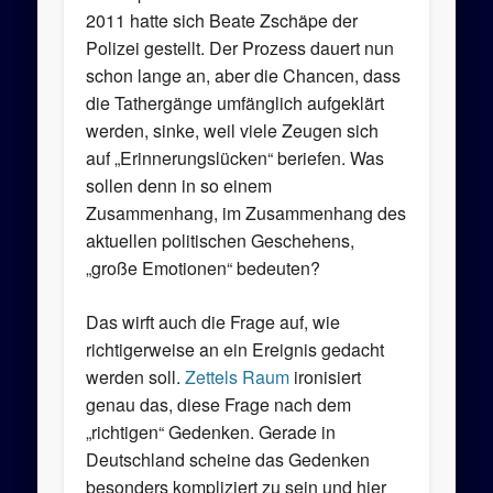
2011 hatte sich Beate Zschäpe der
Polizei gestellt. Der Prozess dauert nun
schon lange an, aber die Chancen, dass
die Tathergänge umfänglich aufgeklärt
werden, sinke, weil viele Zeugen sich
auf „Erinnerungslücken“ beriefen. Was
sollen denn in so einem
Zusammenhang, im Zusammenhang des
aktuellen politischen Geschehens,
„große Emotionen“ bedeuten?
Das wirft auch die Frage auf, wie
richtigerweise an ein Ereignis gedacht
werden soll.
Zettels Raum
ironisiert
genau das, diese Frage nach dem
„richtigen“ Gedenken. Gerade in
Deutschland scheine das Gedenken
besonders kompliziert zu sein und hier