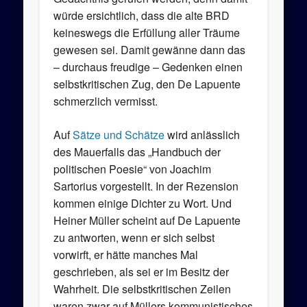
würde ersichtlich, dass die alte BRD
keineswegs die Erfüllung aller Träume
gewesen sei. Damit gewänne dann das
– durchaus freudige – Gedenken einen
selbstkritischen Zug, den De Lapuente
schmerzlich vermisst.
Auf
Sätze und Schätze
wird anlässlich
des Mauerfalls das „Handbuch der
politischen Poesie“ von Joachim
Sartorius vorgestellt. In der Rezension
kommen einige Dichter zu Wort. Und
Heiner Müller scheint auf De Lapuente
zu antworten, wenn er sich selbst
vorwirft, er hätte manches Mal
geschrieben, als sei er im Besitz der
Wahrheit. Die selbstkritischen Zeilen
waren zwar auf Müllers kommunistisches