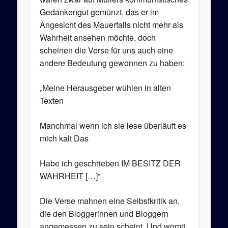
Gedankengut gemünzt, das er im
Angesicht des Mauerfalls nicht mehr als
Wahrheit ansehen möchte, doch
scheinen die Verse für uns auch eine
andere Bedeutung gewonnen zu haben:
„Meine Herausgeber wühlen in alten
Texten
Manchmal wenn ich sie lese überläuft es
mich kalt Das
Habe ich geschrieben IM BESITZ DER
WAHRHEIT […]“
Die Verse mahnen eine Selbstkritik an,
die den Bloggerinnen und Bloggern
angemessen zu sein scheint. Und womit