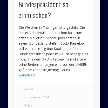
Bundespräsident so
einmischen?
Die Weichen in Thüringen sind gestellt. Die
Partei DIE LINKE könnte schon bald zum
ersten Mal einen Ministerpräsidenten in
einem Bundesland stellen. Bodo Ramelow
soll eine rot-rot-grüne Koalition anführen.
Bundespräsident Joachim Gauck behagt dies
nicht. In einem ARD-Interview formulierte er
seine Bedenken gegen eine von der LINKEN
geführte Landesregierung. Gauck
…
weiterlesen
jwalter
6. November 2014
Politik