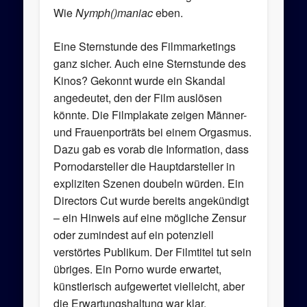
Wie
Nymph()maniac
eben.
Eine Sternstunde des Filmmarketings
ganz sicher. Auch eine Sternstunde des
Kinos? Gekonnt wurde ein Skandal
angedeutet, den der Film auslösen
könnte. Die Filmplakate zeigen Männer-
und Frauenporträts bei einem Orgasmus.
Dazu gab es vorab die Information, dass
Pornodarsteller die Hauptdarsteller in
expliziten Szenen doubeln würden. Ein
Directors Cut wurde bereits angekündigt
– ein Hinweis auf eine mögliche Zensur
oder zumindest auf ein potenziell
verstörtes Publikum. Der Filmtitel tut sein
übriges. Ein Porno wurde erwartet,
künstlerisch aufgewertet vielleicht, aber
die Erwartungshaltung war klar.