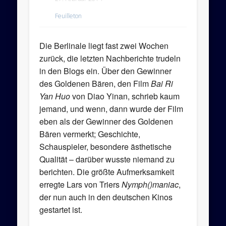
Feuilleton
Die Berlinale liegt fast zwei Wochen
zurück, die letzten Nachberichte trudeln
in den Blogs ein. Über den Gewinner
des Goldenen Bären, den Film
Bai Ri
Yan Huo
von Diao Yinan, schrieb kaum
jemand, und wenn, dann wurde der Film
eben als der Gewinner des Goldenen
Bären vermerkt; Geschichte,
Schauspieler, besondere ästhetische
Qualität – darüber wusste niemand zu
berichten. Die größte Aufmerksamkeit
erregte Lars von Triers
Nymph()maniac
,
der nun auch in den deutschen Kinos
gestartet ist.