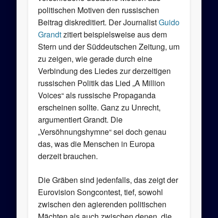
politischen Motiven den russischen
Beitrag diskreditiert. Der Journalist
Guido
Grandt
zitiert beispielsweise aus dem
Stern und der Süddeutschen Zeitung, um
zu zeigen, wie gerade durch eine
Verbindung des Liedes zur derzeitigen
russischen Politik das Lied „A Million
Voices“ als russische Propaganda
erscheinen sollte. Ganz zu Unrecht,
argumentiert Grandt. Die
„Versöhnungshymne“ sei doch genau
das, was die Menschen in Europa
derzeit brauchen.
Die Gräben sind jedenfalls, das zeigt der
Eurovision Songcontest, tief, sowohl
zwischen den agierenden politischen
Mächten als auch zwischen denen, die