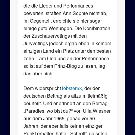
die die Lieder und Performances
bewerten, straften Ann Sophie nicht ab,
im Gegenteil, erreichte sie hier sogar
einige gute Wertungen. Die Kombination
der Zuschauervotings mit den
Juryvotings jedoch ergab eben in keinem
einzigen Land ein Platz unter den besten
zehn – am Lied und an der Performance,
so ist auf dem Prinz-Blog zu lesen, lag
das aber nicht.
Dem widerspricht
lobster53
, der den
deutschen Beitrag als allzu mittelmäßig
beurteilt. Und er erinnert an den Beitrag
„Paradies, wo bist du?“ von Ulla Wiesner
aus dem Jahr 1965, genau vor 50
Jahren, der ebenfalls keinen einzigen
Punkt erhalten hatte. „Schrott“, so seine