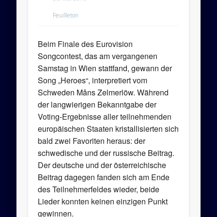
Feuilleton
Beim Finale des Eurovision
Songcontest, das am vergangenen
Samstag in Wien stattfand, gewann der
Song „Heroes“, interpretiert vom
Schweden Måns Zelmerlöw. Während
der langwierigen Bekanntgabe der
Voting-Ergebnisse aller teilnehmenden
europäischen Staaten kristallisierten sich
bald zwei Favoriten heraus: der
schwedische und der russische Beitrag.
Der deutsche und der österreichische
Beitrag dagegen fanden sich am Ende
des Teilnehmerfeldes wieder, beide
Lieder konnten keinen einzigen Punkt
gewinnen.