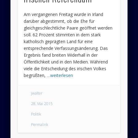
Am vergangenen Freitag wurde in Irland
darüber abgestimmt, ob die Ehe für
gleichgeschlechtliche Paare geöffnet werden
soll. 62 Prozent stimmten in dem stark
katholisch geprägten Land für eine
entsprechende Verfassungsänderung. Das
Ergebnis fand breiten Widerhall in der
Öffentlichkeit und in den Medien. Während
viele die Entscheidung des irischen Volkes
begrüßten,
…weiterlesen
jwalter
28. Mai 2015
Politik
Permalink