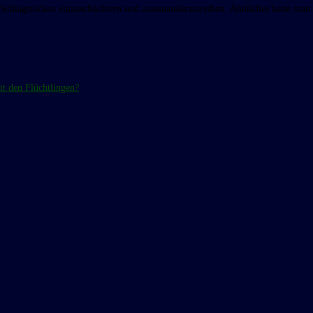
Schlagstöcken einzuschüchtern und auseinanderzutreiben. Ähnliches hatte man
t den Flüchtlingen?