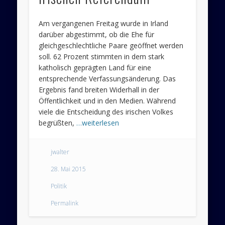
Am vergangenen Freitag wurde in Irland
darüber abgestimmt, ob die Ehe für
gleichgeschlechtliche Paare geöffnet werden
soll. 62 Prozent stimmten in dem stark
katholisch geprägten Land für eine
entsprechende Verfassungsänderung. Das
Ergebnis fand breiten Widerhall in der
Öffentlichkeit und in den Medien. Während
viele die Entscheidung des irischen Volkes
begrüßten,
…weiterlesen
jwalter
28. Mai 2015
Politik
Permalink