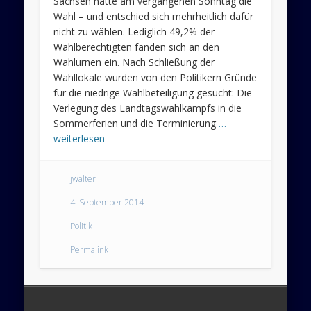
Sachsen hatte am vergangenen Sonntag die
Wahl – und entschied sich mehrheitlich dafür
nicht zu wählen. Lediglich 49,2% der
Wahlberechtigten fanden sich an den
Wahlurnen ein. Nach Schließung der
Wahllokale wurden von den Politikern Gründe
für die niedrige Wahlbeteiligung gesucht: Die
Verlegung des Landtagswahlkampfs in die
Sommerferien und die Terminierung
…
weiterlesen
jwalter
4. September 2014
Politik
Permalink