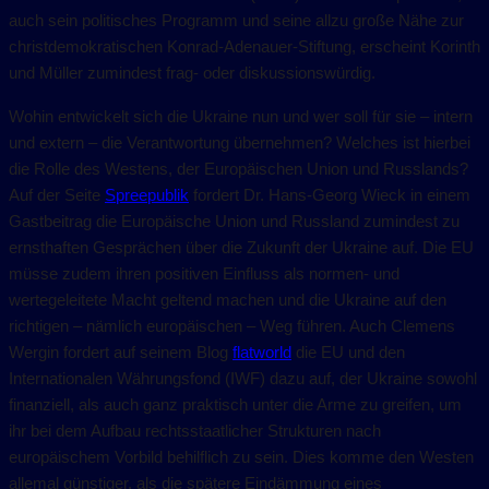
auch sein politisches Programm und seine allzu große Nähe zur
christdemokratischen Konrad-Adenauer-Stiftung, erscheint Korinth
und Müller zumindest frag- oder diskussionswürdig.
Wohin entwickelt sich die Ukraine nun und wer soll für sie – intern
und extern – die Verantwortung übernehmen? Welches ist hierbei
die Rolle des Westens, der Europäischen Union und Russlands?
Auf der Seite
Spreepublik
fordert Dr. Hans-Georg Wieck in einem
Gastbeitrag die Europäische Union und Russland zumindest zu
ernsthaften Gesprächen über die Zukunft der Ukraine auf. Die EU
müsse zudem ihren positiven Einfluss als normen- und
wertegeleitete Macht geltend machen und die Ukraine auf den
richtigen – nämlich europäischen – Weg führen. Auch Clemens
Wergin fordert auf seinem Blog
flatworld
die EU und den
Internationalen Währungsfond (IWF) dazu auf, der Ukraine sowohl
finanziell, als auch ganz praktisch unter die Arme zu greifen, um
ihr bei dem Aufbau rechtsstaatlicher Strukturen nach
europäischem Vorbild behilflich zu sein. Dies komme den Westen
allemal günstiger, als die spätere Eindämmung eines