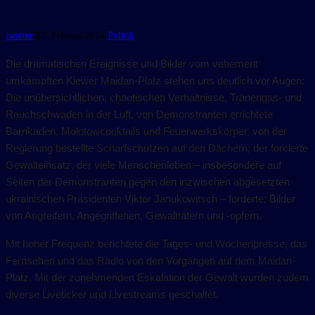
jwalter
27. Februar 2014
Politik
Die dramatischen Ereignisse und Bilder vom vehement
umkämpften Kiewer Maidan-Platz stehen uns deutlich vor Augen:
Die unübersichtlichen, chaotischen Verhältnisse, Tränengas- und
Rauchschwaden in der Luft, von Demonstranten errichtete
Barrikaden, Molotowcocktails und Feuerwerkskörper, von der
Regierung bestellte Scharfschützen auf den Dächern; der forcierte
Gewalteinsatz, der viele Menschenleben – insbesondere auf
Seiten der Demonstranten gegen den inzwischen abgesetzten
ukrainischen Präsidenten Viktor Janukowitsch – forderte; Bilder
von Angreifern, Angegriffenen, Gewalttätern und -opfern.
Mit hoher Frequenz berichtete die Tages- und Wochenpresse, das
Fernsehen und das Radio von den Vorgängen auf dem Maidan-
Platz. Mit der zunehmenden Eskalation der Gewalt wurden zudem
diverse Liveticker und Livestreams geschaltet.