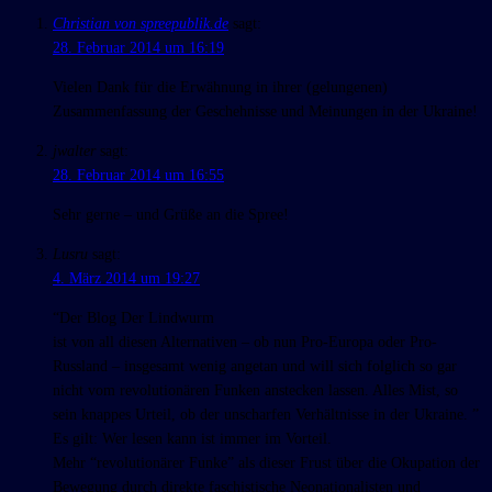
Christian von spreepublik.de
sagt:
28. Februar 2014 um 16:19
Vielen Dank für die Erwähnung in ihrer (gelungenen)
Zusammenfassung der Geschehnisse und Meinungen in der Ukraine!
jwalter
sagt:
28. Februar 2014 um 16:55
Sehr gerne – und Grüße an die Spree!
Lusru
sagt:
4. März 2014 um 19:27
“Der Blog Der Lindwurm
ist von all diesen Alternativen – ob nun Pro-Europa oder Pro-
Russland – insgesamt wenig angetan und will sich folglich so gar
nicht vom revolutionären Funken anstecken lassen. Alles Mist, so
sein knappes Urteil, ob der unscharfen Verhältnisse in der Ukraine. ”
Es gilt: Wer lesen kann ist immer im Vorteil.
Mehr “revolutionärer Funke” als dieser Frust über die Okupation der
Bewegung durch direkte faschistische Neonationalisten und