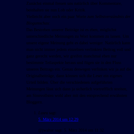
Zunächst einmal freuen uns natürlich über Kommentare,
beinhalten sie nun Lob oder Kritik.
Vielleicht aber noch ein paar Worte
zum Selbstverständnis der
Blogumschau
:
Das Bestreben unserer Beiträge ist es eben, möglichst
unterschiedliche Meinungen zu Wort kommen zu lassen. Um
unsere eigene Meinung geht es dabei weniger. Natürlich kann
man nicht immer jedem einzelnen verlinkten Beitrag voll und
ganz gerecht werden, wir greifen manchmal eben nur
bestimmte Teilaspekte heraus und fügen sie in den Fluss
unseres Beitrags ein. Genau deswegen verlinken wir ja auf die
Originalbeiträge, dann können sich die Leser ein eigenes
Urteil bilden. Über die verschiedenen aufgeführten
Meinungen lässt sich dann ja sicherlich vortrefflich streiten,
am Sinnvollsten wohl aber mit den entsprechend erwähnten
Bloggern.
Lusru
sagt:
5. März 2014 um 12:29
@jwalter sagt: 5. März 2014 um 11:32