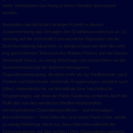
seine Verbündeten durchweg in ihrem Handeln dämonisiert
würden.
Besonders nachdrücklich prangert Korinth in diesem
Zusammenhang das Versagen des Qualitätsjournalismus an. Zu
einseitig auf die vermeintlich pro-westliche Opposition sei die
Berichterstattung fokussiert, zu wenig schaue sie über den sehr
eng geschnittenen Tellerrand des Maidan-Platzes und der Kiewer
Innenstadt hinaus, zu wenig hinterfrage und recherchiere sie die
Zusammensetzung der äußerst heterogenen
Oppositionsbewegung, die eben mehr als nur friedliebende, nach
Freiheit und Demokratie strebende Gruppierungen, sondern auch
(ultra-) nationalistische, rechtsradikale bzw. faschistische
Gruppierungen, wie etwa die Partei Swoboda, umfasse. Auch die
Rolle des von den westlichen Medien insbesondere
hervorgehobenen Oppositionspolitikers – und ehemaligen
Boxweltmeisters – Vitali Klitschko und seiner Partei Udar, werde
zu wenig hinterfragt. Nicht nur, dass Klitschko während der
Demonstrationen mit den rechten (Ultra-)Nationalisten paktierte,