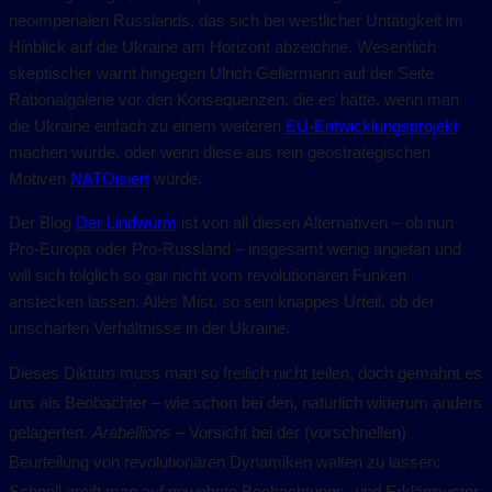
neoimperialen Russlands, das sich bei westlicher Untätigkeit im
Hinblick auf die Ukraine am Horizont abzeichne. Wesentlich
skeptischer warnt hingegen Ulrich Gellermann auf der Seite
Rationalgalerie vor den Konsequenzen, die es hätte, wenn man
die Ukraine einfach zu einem weiteren
EU-Entwicklungsprojekt
machen würde, oder wenn diese aus rein geostrategischen
Motiven
NATOisiert
würde.
Der Blog
Der Lindwurm
ist von all diesen Alternativen – ob nun
Pro-Europa oder Pro-Russland – insgesamt wenig angetan und
will sich folglich so gar nicht vom revolutionären Funken
anstecken lassen. Alles Mist, so sein knappes Urteil, ob der
unscharfen Verhältnisse in der Ukraine.
Dieses Diktum muss man so freilich nicht teilen, doch gemahnt es
uns als Beobachter – wie schon bei den, natürlich widerum anders
gelagerten,
Arabellions
– Vorsicht bei der (vorschnellen)
Beurteilung von revolutionären Dynamiken walten zu lassen: