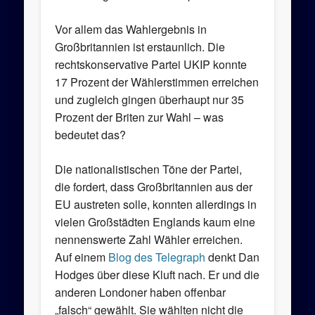
Vor allem das Wahlergebnis in
Großbritannien ist erstaunlich. Die
rechtskonservative Partei UKIP konnte
17 Prozent der Wählerstimmen erreichen
und zugleich gingen überhaupt nur 35
Prozent der Briten zur Wahl – was
bedeutet das?
Die nationalistischen Töne der Partei,
die fordert, dass Großbritannien aus der
EU austreten solle, konnten allerdings in
vielen Großstädten Englands kaum eine
nennenswerte Zahl Wähler erreichen.
Auf einem
Blog des Telegraph
denkt Dan
Hodges über diese Kluft nach. Er und die
anderen Londoner haben offenbar
„falsch“ gewählt. Sie wählten nicht die