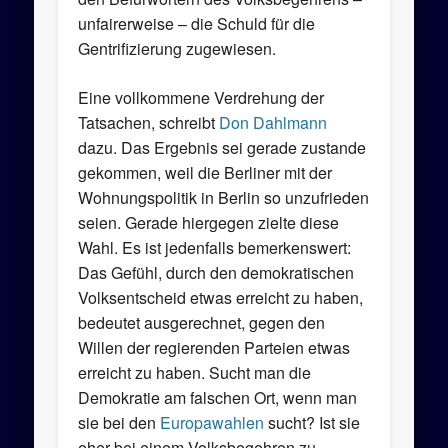
unfairerweise – die Schuld für die
Gentrifizierung zugewiesen.
Eine vollkommene Verdrehung der
Tatsachen, schreibt
Don Dahlmann
dazu. Das Ergebnis sei gerade zustande
gekommen, weil die Berliner mit der
Wohnungspolitik in Berlin so unzufrieden
seien. Gerade hiergegen zielte diese
Wahl. Es ist jedenfalls bemerkenswert:
Das Gefühl, durch den demokratischen
Volksentscheid etwas erreicht zu haben,
bedeutet ausgerechnet, gegen den
Willen der regierenden Parteien etwas
erreicht zu haben. Sucht man die
Demokratie am falschen Ort, wenn man
sie bei den
Europawahlen
sucht? Ist sie
eher bei einem Volksbegehren zu