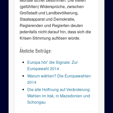
Monate sicher bestimmen. Die vielen
(gefühlten) Widersprüche, zwischen
Großstadt und Landbevölkerung,
Staatsapparat und Demokratie,
Regierenden und Regierten deuten
jedenfalls nicht darauf hin, dass sich die
Krisen-Stimmung auflösen würde.
Ähnliche Beiträge:
Europa hör’ die Signale: Zur
Europawahl 2014
Warum wählen? Die Europawahlen
2014
Die alte Hoffnung auf Veränderung:
Wahlen im Irak, in Mazedonien und
Schongau