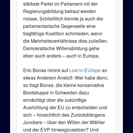
stärkste Partei im Parlament mit der
Regierungsbildung betraut werden
müsse. Schließlich könnte ja auch die
parlamentarische Gegenseite eine
tragfähige Koalition schmieden, wenn
die Mehrheitsverhältnisse dies zuließen.
Demokratische Willensbildung gehe
eben auch anders –
auch
in Europa.
Eric Bonse nimmt auf
Lost in EUrope
an
etwas Anderem Anstoß: Wer habe denn,
so fragt Bonse, die kleine konservative
Bootstruppe in Schweden dazu
ermächtigt über die zukünftige
Ausrichtung der EU zu entscheiden und
sich – hinsichtlich des Zurückdrängens
Junckers – über den Willen der Wähler
und der EVP hinwegzusetzen? Und