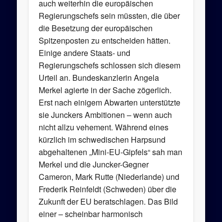
auch weiterhin die europäischen
Regierungschefs sein müssten, die über
die Besetzung der europäischen
Spitzenposten zu entscheiden hätten.
Einige andere Staats- und
Regierungschefs schlossen sich diesem
Urteil an. Bundeskanzlerin Angela
Merkel agierte in der Sache zögerlich.
Erst nach einigem Abwarten unterstützte
sie Junckers Ambitionen – wenn auch
nicht allzu vehement. Während eines
kürzlich im schwedischen Harpsund
abgehaltenen „Mini-EU-Gipfels“ sah man
Merkel und die Juncker-Gegner
Cameron, Mark Rutte (Niederlande) und
Frederik Reinfeldt (Schweden) über die
Zukunft der EU beratschlagen. Das Bild
einer – scheinbar harmonisch