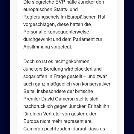
Die siegreiche EVP hätte Juncker den
europäischen Staats- und
Regierungschefs im Europäischen Rat
vorgeschlagen, diese hätten die
Personalie konsequenterweise
durchgewinkt und dem Parlament zur
Abstimmung vorgelegt.
Doch so ist es nicht gekommen.
Junckers Berufung wird blockiert und
sogar offen in Frage gestellt – und zwar
auch ganz maßgeblich von konservativer
Seite. Insbesondere der britische
Premier David Cameron stellte sich
nachdrücklich gegen Juncker. Er hält ihn
für einen Vertreter von gestern, der
Europa nicht mehr repräsentiere.
Cameron pocht zudem darauf, dass es