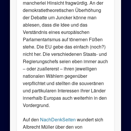
mancherlei Hinsicht fragwürdig. An der
demokratietheoretischen Überhöhung
der Debatte um Juncker könne man
ablesen, dass die Idee und das
Verständnis eines europäischen
Parlamentarismus auf tönernen Füßen
stehe. Die EU gebe das einfach (noch?)
nicht her. Die verschiedenen Staats- und
Regierungschefs seien eben immer auch
– oder zuallererst – ihren jeweiligen
nationalen Wählern gegenüber
verpflichtet und stellten die souveränen
und partikularen Interessen ihrer Länder
innerhalb Europas auch weiterhin in den
Vordergrund.
Auf den
NachDenkSeiten
wundert sich
Albrecht Müller über den von