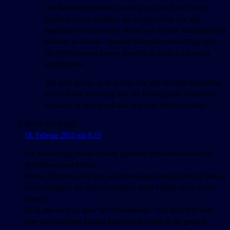
Das Bedrohungsszenario wurde ja erst durch die Polizei
publik gemacht, nachdem die Absage erfolgt war und
begründet werden musste. Vorher war das den Menschen nicht
bekannt, so dass der “gesunde Menschenverstand” gar nicht
ins Spiel kommen konnte. Insofern ist es doch ein wenig
komplizierter.
Wie auch immer, es ist ja eben eine sehr virtuelle Diskussion,
da wir bisher nur wenig über die Hintergründe wissen und
vielleicht ist es ja gerade das, was man kritisieren sollte.
Bernd Bickel
sagt:
18. Februar 2015 um 8:19
Zur Klarstellung meinte ich den gesunden Menschenverstand bei
Teilnehmern und Polizei.
Meines Erachtens wird nun auch überreagiert und es fehlt der Mut zu
Entscheidungen, die selbstverständlich fatale Folgen hätten haben
können.
Es ist aber auch so, dass “der Normalbürger” sich kein Bild mehr
über das Geschehen machen kann und so natürlich der gesunde