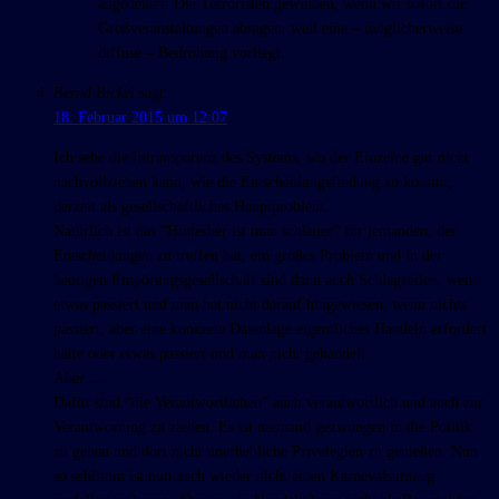
angedeutet: Die Terroristen gewinnen, wenn wir sofort die
Großveranstaltungen absagen, weil eine – möglicherweise
diffuse – Bedrohung vorliegt.
Bernd Bickel
sagt:
18. Februar 2015 um 12:07
Ich sehe die Intransparenz des Systems, wo der Einzelne gar nicht
nachvollziehen kann, wie die Entscheidungsfindung zu kommt,
derzeit als gesellschaftliches Hauptproblem.
Natürlich ist das “Hinterher ist man schlauer” für jemanden, der
Entscheidungen zu treffen hat, ein großes Problem und in der
heutigen Empörungsgesellschaft sind dann auch Schlagzeilen, wenn
etwas passiert und man hat nicht darauf hingewiesen, wenn nichts
passiert, aber eine konkrete Datenlage eigentliches Handeln erfordert
hätte oder etwas passiert und man nicht gehandelt.
Aber….
Dafür sind “die Verantwortlichen” auch verantwortlich und auch zur
Verantwortung zu ziehen. Es ist niemand gezwungen in die Politik
zu gehen und dort nicht unerhebliche Privelegien zu genießen. Nun
so schlimm ist nun auch wieder nicht einen Karnevalsumzug