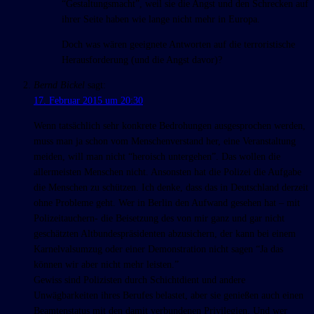
“Gestaltungsmacht”, weil sie die Angst und den Schrecken auf
ihrer Seite haben wie lange nicht mehr in Europa.
Doch was wären geeignete Antworten auf die terroristische
Herausforderung (und die Angst davor)?
Bernd Bickel
sagt:
17. Februar 2015 um 20:30
Wenn tatsächlich sehr konkrete Bedrohungen ausgesprochen werden,
muss man ja schon vom Menschenverstand her, eine Veranstaltung
meiden, will man nicht “heroisch untergehen”. Das wollen die
allermeisten Menschen nicht. Ansonsten hat die Polizei die Aufgabe
die Menschen zu schützen. Ich denke, dass das in Deutschland derzeit
ohne Probleme geht. Wer in Berlin den Aufwand gesehen hat – mit
Polizeitauchern- die Beisetzung des von mir ganz und gar nicht
geschätzten Altbundespräsidenten abzusichern, der kann bei einem
Karnelvalsumzug oder einer Demonstration nicht sagen “Ja das
können wir aber nicht mehr leisten.”
Gewiss sind Polizisten durch Schichtdient und andere
Unwägbarkeiten ihres Berufes belastet, aber sie genießen auch einen
Beamtenstatus mit den damit verbundenen Privilegien. Und wer