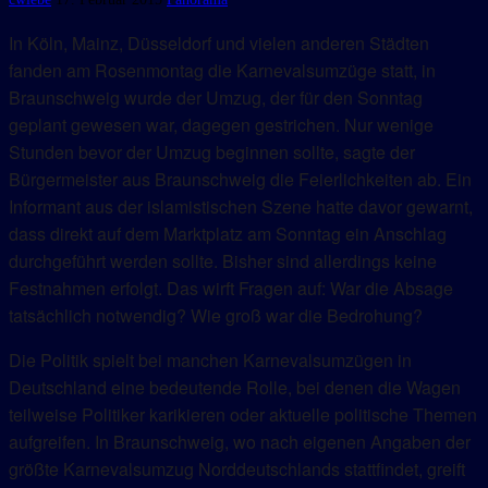
In Köln, Mainz, Düsseldorf und vielen anderen Städten
fanden am Rosenmontag die Karnevalsumzüge statt, in
Braunschweig wurde der Umzug, der für den Sonntag
geplant gewesen war, dagegen gestrichen. Nur wenige
Stunden bevor der Umzug beginnen sollte, sagte der
Bürgermeister aus Braunschweig die Feierlichkeiten ab. Ein
Informant aus der islamistischen Szene hatte davor gewarnt,
dass direkt auf dem Marktplatz am Sonntag ein Anschlag
durchgeführt werden sollte. Bisher sind allerdings keine
Festnahmen erfolgt. Das wirft Fragen auf: War die Absage
tatsächlich notwendig? Wie groß war die Bedrohung?
Die Politik spielt bei manchen Karnevalsumzügen in
Deutschland eine bedeutende Rolle, bei denen die Wagen
teilweise Politiker karikieren oder aktuelle politische Themen
aufgreifen. In Braunschweig, wo nach eigenen Angaben der
größte Karnevalsumzug Norddeutschlands stattfindet, greift