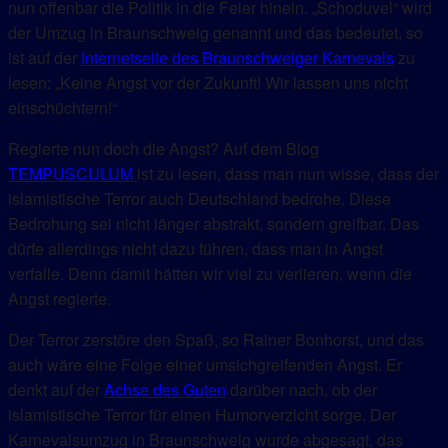
nun offenbar die Politik in die Feier hinein. „Schoduvel“ wird
der Umzug in Braunschweig genannt und das bedeutet, so
ist auf der
Internetseite des Braunschweiger Karnevals
zu
lesen: „Keine Angst vor der Zukunft! Wir lassen uns nicht
einschüchtern!“
Regierte nun doch die Angst? Auf dem Blog
TEMPUSCULUM
ist zu lesen, dass man nun wisse, dass der
islamistische Terror auch Deutschland bedrohe. Diese
Bedrohung sei nicht länger abstrakt, sondern greifbar. Das
dürfe allerdings nicht dazu führen, dass man in Angst
verfalle. Denn damit hätten wir viel zu verlieren, wenn die
Angst regierte.
Der Terror zerstöre den Spaß, so Rainer Bonhorst, und das
auch wäre eine Folge einer umsichgreifenden Angst. Er
denkt auf der
Achse des Guten
darüber nach, ob der
islamistische Terror für einen Humorverzicht sorge. Der
Karnevalsumzug in Braunschweig wurde abgesagt, das