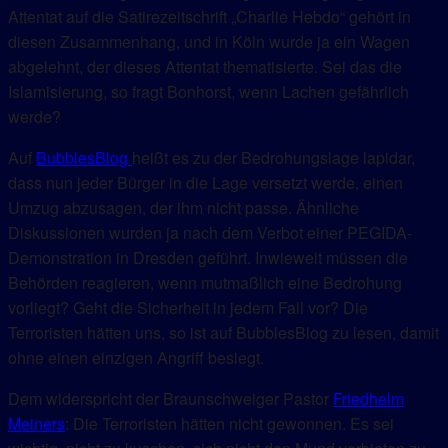
Attentat auf die Satirezeitschrift „Charlie Hebdo“ gehört in
diesen Zusammenhang, und in Köln wurde ja ein Wagen
abgelehnt, der dieses Attentat thematisierte. Sei das die
Islamisierung, so fragt Bonhorst, wenn Lachen gefährlich
werde?
Auf
BubblesBlog
heißt es zu der Bedrohungslage lapidar,
dass nun jeder Bürger in die Lage versetzt werde, einen
Umzug abzusagen, der ihm nicht passe. Ähnliche
Diskussionen wurden ja nach dem Verbot einer PEGIDA-
Demonstration in Dresden geführt. Inwieweit müssen die
Behörden reagieren, wenn mutmaßlich eine Bedrohung
vorliegt? Geht die Sicherheit in jedem Fall vor? Die
Terroristen hätten uns, so ist auf BubblesBlog zu lesen, damit
ohne einen einzigen Angriff besiegt.
Dem widerspricht der Braunschweiger Pastor
Friedhelm
Meiners
: Die Terroristen hätten nicht gewonnen. Es sei