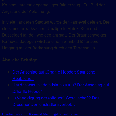
Kommentare ein gegenteiliges Bild erzeugt: Ein Bild der
Angst und der Ablehnung.
In vielen anderen Städten wurde der Karneval gefeiert. Die
stets medienwirksamen Umzüge in Mainz, Köln und
Düsseldorf fanden wie geplant statt. Der Braunschweiger
Karneval dagegen wird zu einem Sinnbild für unseren
Umgang mit der Bedrohung durch den Terrorismus.
Ähnliche Beiträge:
Der Anschlag auf „Charlie Hebdo“: Satirische
Reaktionen
Hat das was mit dem Islam zu tun? Der Anschlag auf
„Charlie Hebdo“
In Verteidigung der (offenen) Gesellschaft? Das
Dresdner Demonstrationsverbot…
Charlie Hebdo
IS
Karneval
Meinungsfreiheit
Terror