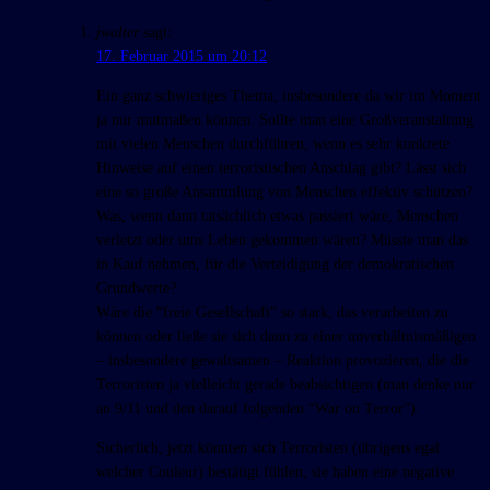
jwalter
sagt:
17. Februar 2015 um 20:12
Ein ganz schwieriges Thema, insbesondere da wir im Moment
ja nur mutmaßen können. Sollte man eine Großveranstaltung
mit vielen Menschen durchführen, wenn es sehr konkrete
Hinweise auf einen terroristischen Anschlag gibt? Lässt sich
eine so große Ansammlung von Menschen effektiv schützen?
Was, wenn dann tatsächlich etwas passiert wäre, Menschen
verletzt oder ums Leben gekommen wären? Müsste man das
in Kauf nehmen, für die Verteidigung der demokratischen
Grundwerte?
Wäre die “freie Gesellschaft” so stark, das verarbeiten zu
können oder ließe sie sich dann zu einer unverhältnismäßigen
– insbesondere gewaltsamen – Reaktion provozieren, die die
Terroristen ja vielleicht gerade beabsichtigen (man denke nur
an 9/11 und den darauf folgenden “War on Terror”).
Sicherlich, jetzt könnten sich Terroristen (übrigens egal
welcher Couleur) bestätigt fühlen, sie haben eine negative