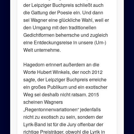
der Leipziger Buchpreis schließt auch
die Gattung der Poesie ein. Und dann
sei Wagner eine glückliche Wahl, weil er
den Umgang mit den traditionellen
Gedichtformen beherrsche und zugleich
eine Entdeckungsreise in unsere (Um-)
Welt unternehme.
Hagedorn erinnert außerdem an die
Worte Hubert Winkels, der noch 2012
sagte, der Leipziger Buchpreis erreiche
ein großes Publikum und ein exotischer
Weg sei deshalb nicht ratsam. 2015
scheinen Wagners
„Regentonnenvariationen“ jedenfalls
nicht zu exotisch zu sein, sondern der
Lyrik-Band ist für die Jury offenbar der
richtige Preisträger, obwohl die Lyrik in