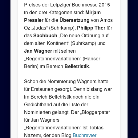
Preises der Leipziger Buchmesse 2015
in den drei Kategorien sind:
Mirjam
Pressler
für die
Übersetzung
von Amos
Oz „Judas“ (Suhrkamp),
Philipp Ther
für
das
Sachbuch
„Die neue Ordnung auf
dem alten Kontinent“ (Suhrkamp) und
Jan Wagner
mit seinen
„Regentonnenvariationen“ (Hanser
Berlin) im Bereich
Belletristik
.
Schon die Nominierung Wagners hatte
für Erstaunen gesorgt. Denn bislang war
im Bereich Belletristik noch nie ein
Gedichtband auf die Liste der
Nominierten gelangt. Der „Bloggerpate“
für Jan Wagners
„Regentonnenvariationen“ ist Tobias
Nazemi, der den Blog
Buchrevier