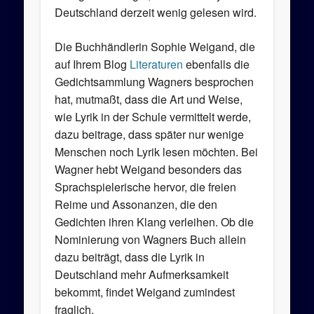
Deutschland derzeit wenig gelesen wird.
Die Buchhändlerin Sophie Weigand, die
auf Ihrem Blog
Literaturen
ebenfalls die
Gedichtsammlung Wagners besprochen
hat, mutmaßt, dass die Art und Weise,
wie Lyrik in der Schule vermittelt werde,
dazu beitrage, dass später nur wenige
Menschen noch Lyrik lesen möchten. Bei
Wagner hebt Weigand besonders das
Sprachspielerische hervor, die freien
Reime und Assonanzen, die den
Gedichten ihren Klang verleihen. Ob die
Nominierung von Wagners Buch allein
dazu beiträgt, dass die Lyrik in
Deutschland mehr Aufmerksamkeit
bekommt, findet Weigand zumindest
fraglich.