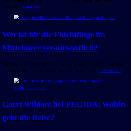
Überwachungsaffäre ist noch lange kein Ende in Sicht. Rund zwei Jahre
nach den
…weiterlesen
Wer ist für die Flüchtlinge im
Mittelmeer verantwortlich?
Wie viele Tote? Noch nicht einmal genaue Zahlen sind bekannt. Als sicher
gilt, dass mehr als tausend Menschen in den letzten Tagen
…weiterlesen
Geert Wilders bei PEGIDA: Wohin
geht die Reise?