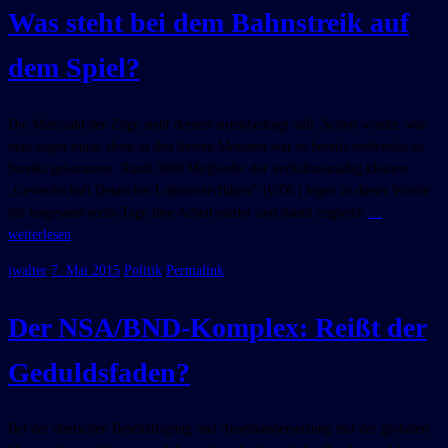
Was steht bei dem Bahnstreik auf
dem Spiel?
Die Mehrzahl der Züge steht derzeit streikbedingt still. Schon wieder, wie
man sagen muss, denn in den letzten Monaten war es bereits mehrmals zu
Streiks gekommen. Rund 3000 Mitglieder der verhältnismäßig kleinen
„Gewerkschaft Deutscher Lokomotivführer“ (GDL) legen in dieser Woche
für insgesamt sechs Tage ihre Arbeit nieder und damit zugleich
…
weiterlesen
jwalter
7. Mai 2015
Politik
Permalink
Der NSA/BND-Komplex: Reißt der
Geduldsfaden?
Bei der deutschen Beschäftigung und Auseinandersetzung mit der globalen